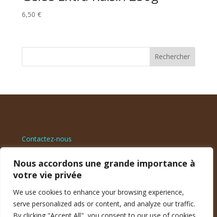
6,50
€
Rechercher
Contactez-nous
Nous accordons une grande importance à
CGV
votre vie privée
Politique de confidentialité
We use cookies to enhance your browsing experience,
serve personalized ads or content, and analyze our traffic.
By clicking "Accept All", you consent to our use of cookies.
Mentions Légales