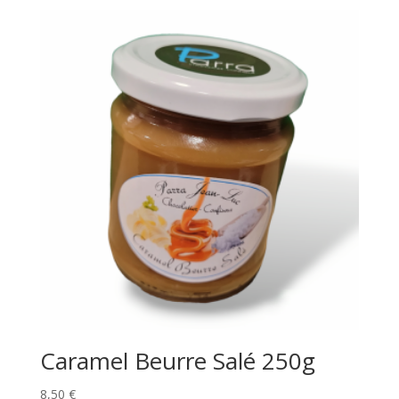
Caramel Beurre Salé 250g
8,50
€