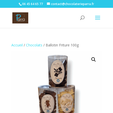
06 45 64 65 77
contact@chocolaterieparra.fr
Accueil
/
Chocolats
/ Ballotin Friture 100g