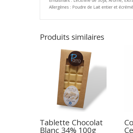
Émulsifiant : Lécithine de Soja, Arôme, Extra
Allergènes : Poudre de Lait entier et écrémé
Produits similaires
Tablette Chocolat
Co
Blanc 34% 100g
Ce