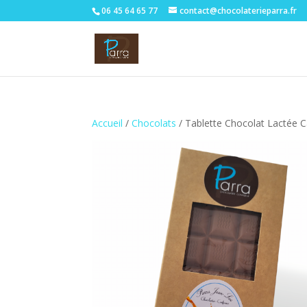
06 45 64 65 77
contact@chocolaterieparra.fr
Accueil
/
Chocolats
/ Tablette Chocolat Lactée 