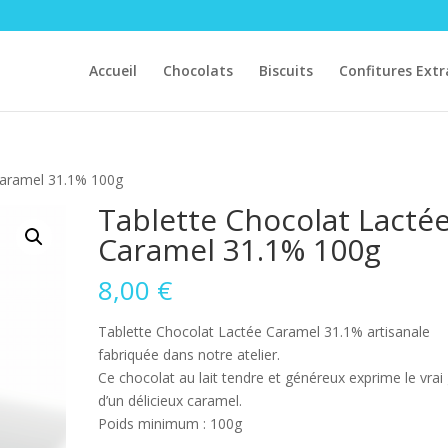
Accueil
Chocolats
Biscuits
Confitures Extr
Caramel 31.1% 100g
Tablette Chocolat Lacté
Caramel 31.1% 100g
8,00
€
Tablette Chocolat Lactée Caramel 31.1% artisanale
fabriquée dans notre atelier.
Ce chocolat au lait tendre et généreux exprime le vrai
d’un délicieux caramel.
Poids minimum : 100g