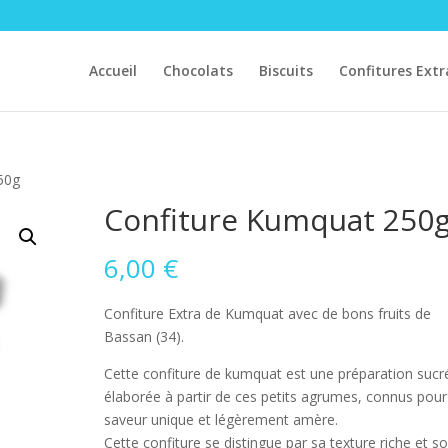
Accueil
Chocolats
Biscuits
Confitures Extr
50g
Confiture Kumquat 250
6,00
€
Confiture Extra de Kumquat avec de bons fruits de
Bassan (34).
Cette confiture de kumquat est une préparation sucr
élaborée à partir de ces petits agrumes, connus pour
saveur unique et légèrement amère.
Cette confiture se distingue par sa texture riche et s