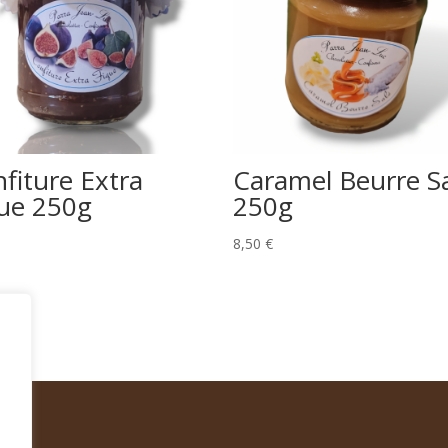
fiture Extra
Caramel Beurre S
ue 250g
250g
8,50
€