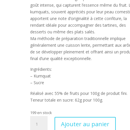
goût intense, qui capturent l’essence même du fruit. 
kumquats, souvent appréciés pour leur peau comesti
apportent une note d’originalité à cette confiture, la
rendant idéale pour accompagner des tartines, des
desserts ou même des plats salés.
Ma méthode de préparation traditionnelle implique
généralement une cuisson lente, permettant aux ar
de se développer pleinement et offrant ainsi un produ
final d’une qualité exceptionnelle.
Ingrédients:
– Kumquat
– Sucre
Réalisé avec 55% de fruits pour 100g de produit fini.
Teneur totale en sucre: 62g pour 100g.
199 en stock
quantité
Ajouter au panier
de