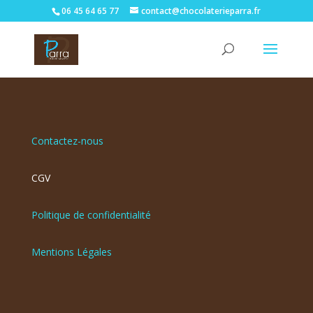
06 45 64 65 77
contact@chocolaterieparra.fr
Contactez-nous
CGV
Politique de confidentialité
Mentions Légales